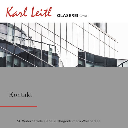
Kontakt
St. Veiter Straße 19, 9020 Klagenfurt am Wörthersee