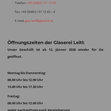
Telefon:
+43 (0)463 / 51 12 43
Fax: +43 (0)463 / 51 12 43 – 4
E-mail:
glas.leitl@glasleitl.at
Öffnungszeiten der Glaserei Leitl:
Unser Geschäft ist ab 12. Jänner 2026 wieder für Sie
geöffnet.
Montag bis Donnerstag:
08.00 Uhr bis 12.00 Uhr
13.00 Uhr bis 17.30 Uhr
Freitag:
08.00 Uhr bis 12.00 Uhr
sowie nachmittags nach Vereinbarung