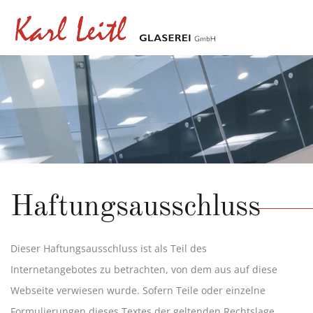
Haftungsausschluss
Dieser Haftungsausschluss ist als Teil des
Internetangebotes zu betrachten, von dem aus auf diese
Webseite verwiesen wurde. Sofern Teile oder einzelne
Formulierungen dieses Textes der geltenden Rechtslage