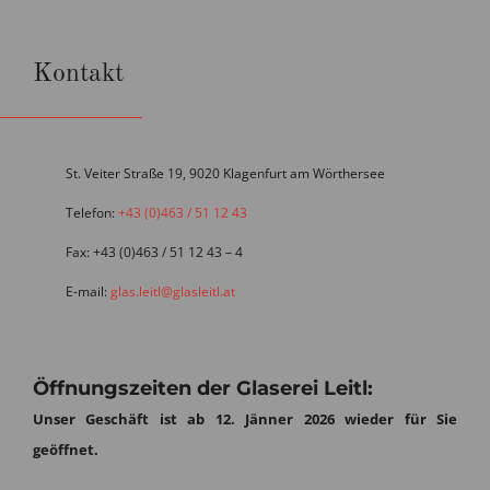
Kontakt
St. Veiter Straße 19, 9020 Klagenfurt am Wörthersee
Telefon:
+43 (0)463 / 51 12 43
Fax: +43 (0)463 / 51 12 43 – 4
E-mail:
glas.leitl@glasleitl.at
Öffnungszeiten der Glaserei Leitl:
Unser Geschäft ist ab 12. Jänner 2026 wieder für Sie
geöffnet.