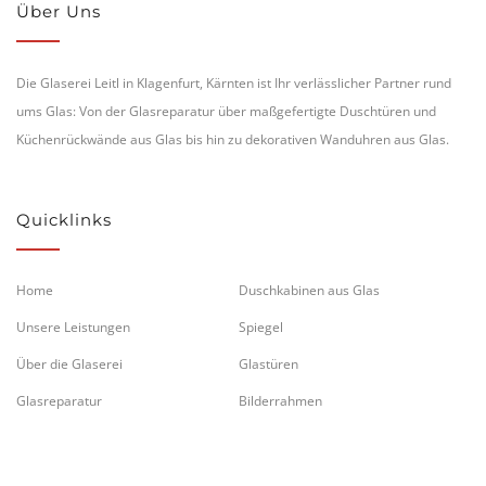
Über Uns
Die Glaserei Leitl in Klagenfurt, Kärnten ist Ihr verlässlicher Partner rund
ums Glas: Von der Glasreparatur über maßgefertigte Duschtüren und
Küchenrückwände aus Glas bis hin zu dekorativen Wanduhren aus Glas.
Quicklinks
Home
Duschkabinen aus Glas
Unsere Leistungen
Spiegel
Über die Glaserei
Glastüren
Glasreparatur
Bilderrahmen