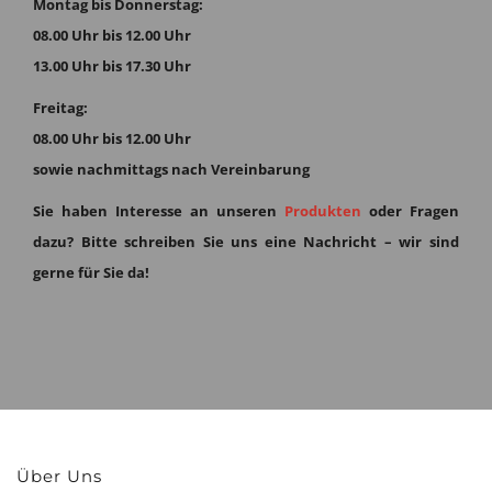
Montag bis Donnerstag:
08.00 Uhr bis 12.00 Uhr
13.00 Uhr bis 17.30 Uhr
Freitag:
08.00 Uhr bis 12.00 Uhr
sowie nachmittags nach Vereinbarung
Sie haben Interesse an unseren
Produkten
oder Fragen
dazu?
Bitte schreiben Sie uns eine Nachricht – wir sind
gerne für Sie da!
Über Uns