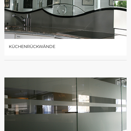
KÜCHENRÜCKWÄNDE