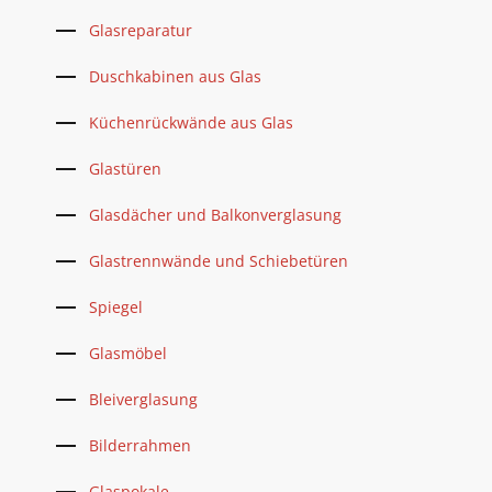
Glasreparatur
Duschkabinen aus Glas
Küchenrückwände aus Glas
Glastüren
Glasdächer und Balkonverglasung
Glastrennwände und Schiebetüren
Spiegel
Glasmöbel
Bleiverglasung
Bilderrahmen
Glaspokale