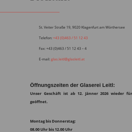
St. Veiter Straße 19, 9020 Klagenfurt am Wörthersee
Telefon:
+43 (0)463 / 51 12 43
Fax: +43 (0)463 / 51 12 43 – 4
E-mail:
glas.leitl@glasleitl.at
Öffnungszeiten der Glaserei Leitl:
Unser Geschäft ist ab 12. Jänner 2026 wieder für
geöffnet.
Montag bis Donnerstag:
08.00 Uhr bis 12.00 Uhr