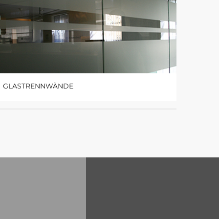
GLASTRENNWÄNDE