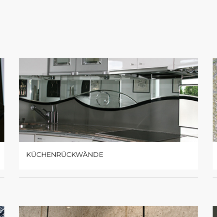
KÜCHENRÜCKWÄNDE