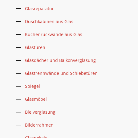
Glasreparatur
Duschkabinen aus Glas
Küchenrückwände aus Glas
Glastüren
Glasdächer und Balkonverglasung
Glastrennwände und Schiebetüren
Spiegel
Glasmöbel
Bleiverglasung
Bilderrahmen
Glaspokale