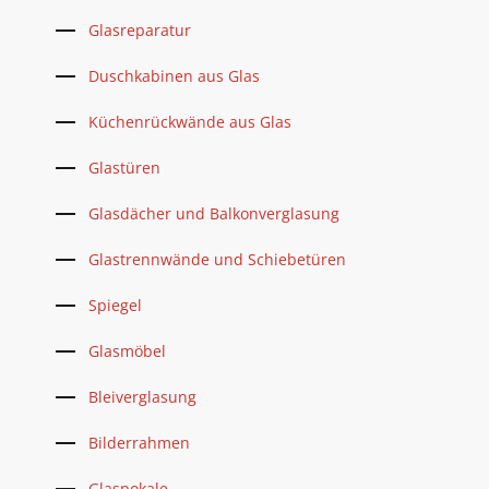
Glasreparatur
Duschkabinen aus Glas
Küchenrückwände aus Glas
Glastüren
Glasdächer und Balkonverglasung
Glastrennwände und Schiebetüren
Spiegel
Glasmöbel
Bleiverglasung
Bilderrahmen
Glaspokale