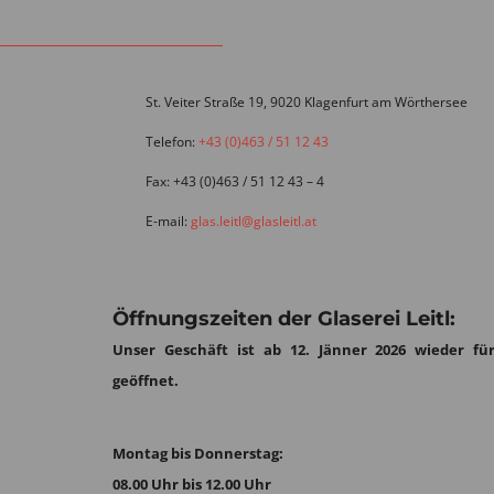
St. Veiter Straße 19, 9020 Klagenfurt am Wörthersee
Telefon:
+43 (0)463 / 51 12 43
Fax: +43 (0)463 / 51 12 43 – 4
E-mail:
glas.leitl@glasleitl.at
Öffnungszeiten der Glaserei Leitl:
Unser Geschäft ist ab 12. Jänner 2026 wieder für
geöffnet.
Montag bis Donnerstag:
08.00 Uhr bis 12.00 Uhr