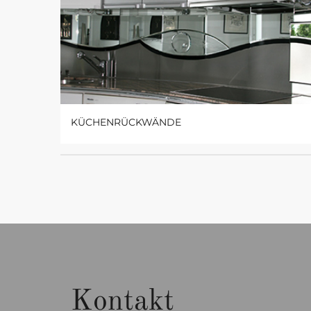
KÜCHENRÜCKWÄNDE
Kontakt