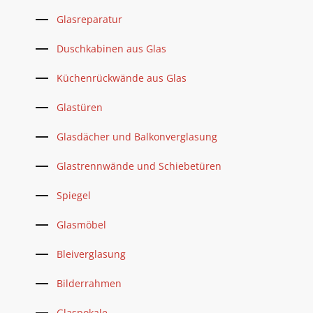
Glasreparatur
Duschkabinen aus Glas
Küchenrückwände aus Glas
Glastüren
Glasdächer und Balkonverglasung
Glastrennwände und Schiebetüren
Spiegel
Glasmöbel
Bleiverglasung
Bilderrahmen
Glaspokale