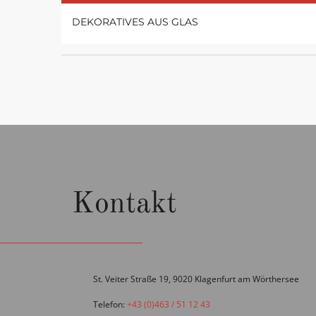
DEKORATIVES AUS GLAS
Kontakt
St. Veiter Straße 19, 9020 Klagenfurt am Wörthersee
Telefon:
+43 (0)463 / 51 12 43