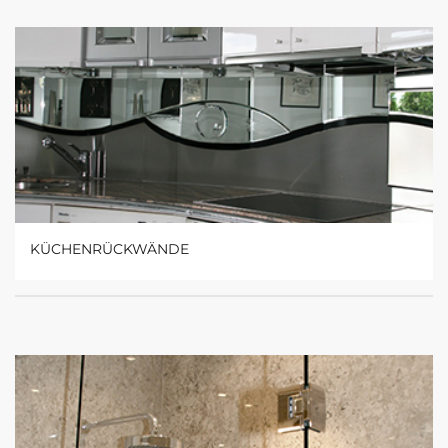
KÜCHENRÜCKWÄNDE