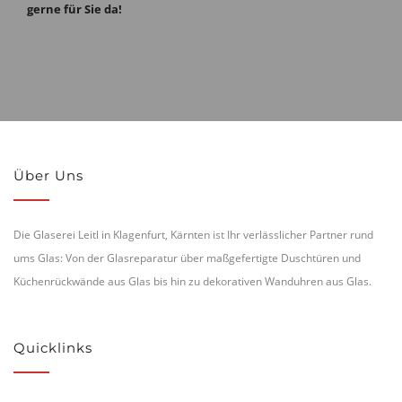
gerne für Sie da!
Über Uns
Die Glaserei Leitl in Klagenfurt, Kärnten ist Ihr verlässlicher Partner rund
ums Glas: Von der Glasreparatur über maßgefertigte Duschtüren und
Küchenrückwände aus Glas bis hin zu dekorativen Wanduhren aus Glas.
Quicklinks