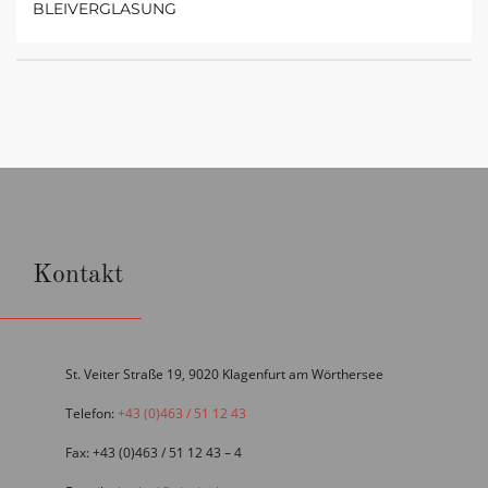
BLEIVERGLASUNG
Kontakt
St. Veiter Straße 19, 9020 Klagenfurt am Wörthersee
Telefon:
+43 (0)463 / 51 12 43
Fax: +43 (0)463 / 51 12 43 – 4