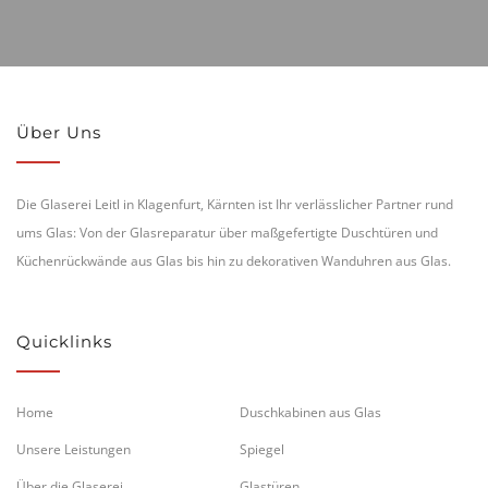
Über Uns
Die Glaserei Leitl in Klagenfurt, Kärnten ist Ihr verlässlicher Partner rund
ums Glas: Von der Glasreparatur über maßgefertigte Duschtüren und
Küchenrückwände aus Glas bis hin zu dekorativen Wanduhren aus Glas.
Quicklinks
Home
Duschkabinen aus Glas
Unsere Leistungen
Spiegel
Über die Glaserei
Glastüren