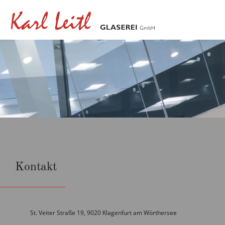
Kontakt
St. Veiter Straße 19, 9020 Klagenfurt am Wörthersee