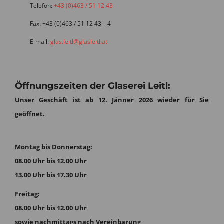
Telefon:
+43 (0)463 / 51 12 43
Fax: +43 (0)463 / 51 12 43 – 4
E-mail:
glas.leitl@glasleitl.at
Öffnungszeiten der Glaserei Leitl:
Unser Geschäft ist ab 12. Jänner 2026 wieder für Sie
geöffnet.
Montag bis Donnerstag:
08.00 Uhr bis 12.00 Uhr
13.00 Uhr bis 17.30 Uhr
Freitag:
08.00 Uhr bis 12.00 Uhr
sowie nachmittags nach Vereinbarung