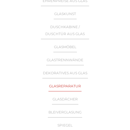
EHRENPREISE AUS GLAS
GLASKUNST
DUSCHKABINE /
DUSCHTÜR AUS GLAS
GLASMÖBEL
GLASTRENNWÄNDE
DEKORATIVES AUS GLAS
GLASREPARATUR
GLASDÄCHER
BLEIVERGLASUNG
SPIEGEL