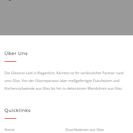
Über Uns
Die Glaserei Leitl in Klagenfurt, Kärnten ist Ihr verlässlicher Partner rund
ums Glas: Von der Glasreparatur über maßgefertigte Duschtüren und
Küchenrückwände aus Glas bis hin zu dekorativen Wanduhren aus Glas.
Quicklinks
Home
Duschkabinen aus Glas