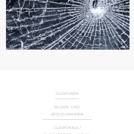
GLASTÜREN
BILDER- UND
SPIEGELRAHMEN
GLASPOKALE /